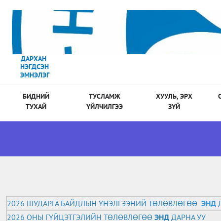
ДАРХАН
НЭГДСЭН
ЭМНЭЛЭГ
БИДНИЙ
ТУСЛАМЖ
ХУУЛЬ, ЭРХ
ТУХАЙ
ҮЙЛЧИЛГЭЭ
ЗҮЙ
2026 ШУДАРГА БАЙДЛЫН ҮНЭЛГЭЭНИЙ ТӨЛӨВЛӨГӨӨ
ЭНД
Д
2026 ОНЫ ГҮЙЦЭТГЭЛИЙН ТӨЛӨВЛӨГӨӨ
ЭНД
ДАРНА УУ