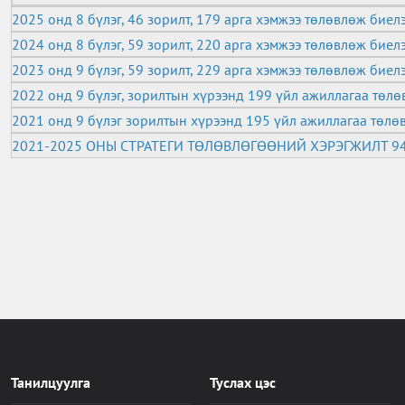
2025 онд 8 бүлэг, 46 зорилт, 179 арга хэмжээ төлөвлөж бие
2024 онд 8 бүлэг, 59 зорилт, 220 арга хэмжээ төлөвлөж бие
2023 онд 9 бүлэг, 59 зорилт, 229 арга хэмжээ төлөвлөж биел
2022 онд 9 бүлэг, зорилтын хүрээнд 199 үйл ажиллагаа төл
2021 онд 9 бүлэг зорилтын хүрээнд 195 үйл ажиллагаа төлө
2021-2025 ОНЫ СТРАТЕГИ ТӨЛӨВЛӨГӨӨНИЙ ХЭРЭГЖИЛТ 9
Танилцуулга
Туслах цэс