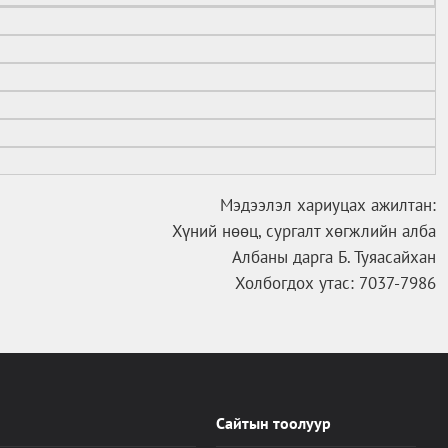
Мэдээлэл хариуцах ажилтан:
Хүний нөөц, сургалт хөгжлийн алба
Албаны дарга Б. Туяасайхан
Холбогдох утас: 7037-7986
Сайтын тоолуур