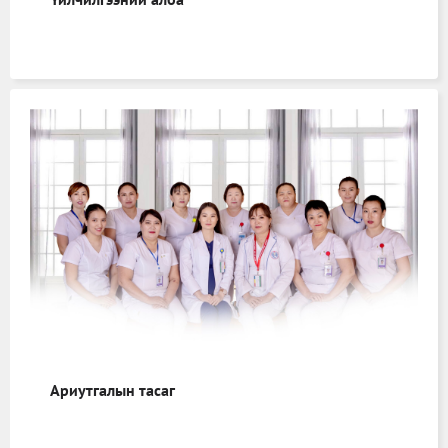
Ариутгалын тасаг