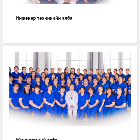
Инженер техникийн алба
Үйлчилгээний алба